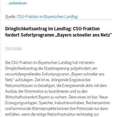
...weiterlesen
Quelle:
CSU-Fraktion im Bayerischen Landtag
Dringlichkeitsantrag im Landtag: CSU-Fraktion
fordert Sofortprogramm „Bayern schneller ans Netz"
23.07.2026
Die CSU-Fraktion im Bayerischen Landtag hat mit einem
Dringlichkeitsantrag die Staatsregierung aufgefordert, ein
ressortübergreifendes Sofortprogramm „Bayern schneller ans
Netz" aufzulegen. Ziel ist es, drängende Engpässe bei
Netzanschlüssen zu beseitigen, die Energiewende aktiv mit dem
Ausbau der Stromnetze zu koordinieren und so den
Wirtschaftsstandort Bayern zu sichern. Denn eines ist klar: Neue
Erzeugungsanlagen, Speicher, Industrievorhaben, Rechenzentren
und kommunale Wärmeprojekte können ihre Potenziale nur dann
entfalten, wenn die nötige Netzinfrastruktur rechtzeitig zur