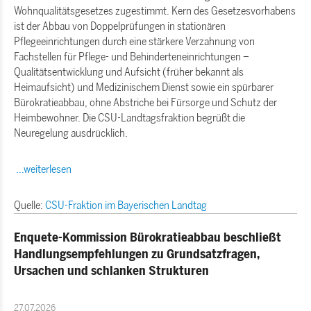
Wohnqualitätsgesetzes zugestimmt. Kern des Gesetzesvorhabens
ist der Abbau von Doppelprüfungen in stationären
Pflegeeinrichtungen durch eine stärkere Verzahnung von
Fachstellen für Pflege- und Behinderteneinrichtungen –
Qualitätsentwicklung und Aufsicht (früher bekannt als
Heimaufsicht) und Medizinischem Dienst sowie ein spürbarer
Bürokratieabbau, ohne Abstriche bei Fürsorge und Schutz der
Heimbewohner. Die CSU-Landtagsfraktion begrüßt die
Neuregelung ausdrücklich.
...weiterlesen
Quelle:
CSU-Fraktion im Bayerischen Landtag
Enquete-Kommission Bürokratieabbau beschließt
Handlungsempfehlungen zu Grundsatzfragen,
Ursachen und schlanken Strukturen
27.07.2026