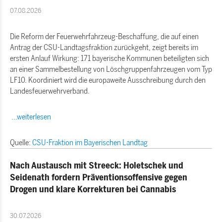
07.08.2026
Die Reform der Feuerwehrfahrzeug-Beschaffung, die auf einen
Antrag der CSU-Landtagsfraktion zurückgeht, zeigt bereits im
ersten Anlauf Wirkung: 171 bayerische Kommunen beteiligten sich
an einer Sammelbestellung von Löschgruppenfahrzeugen vom Typ
LF10. Koordiniert wird die europaweite Ausschreibung durch den
Landesfeuerwehrverband.
...weiterlesen
Quelle:
CSU-Fraktion im Bayerischen Landtag
Nach Austausch mit Streeck: Holetschek und
Seidenath fordern Präventionsoffensive gegen
Drogen und klare Korrekturen bei Cannabis
30.07.2026