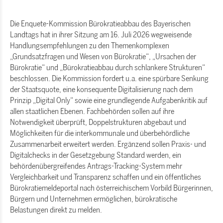
Die Enquete-Kommission Bürokratieabbau des Bayerischen
Landtags hat in ihrer Sitzung am 16. Juli 2026 wegweisende
Handlungsempfehlungen zu den Themenkomplexen
Grundsatzfragen und Wesen von Bürokratie“, „Ursachen der
Bürokratie“ und „Bürokratieabbau durch schlankere Strukturen“
beschlossen. Die Kommission fordert u.a. eine spürbare Senkung
der Staatsquote, eine konsequente Digitalisierung nach dem
Prinzip „Digital Only“ sowie eine grundlegende Aufgabenkritik auf
allen staatlichen Ebenen. Fachbehörden sollen auf ihre
Notwendigkeit überprüft, Doppelstrukturen abgebaut und
Möglichkeiten für die interkommunale und überbehördliche
Zusammenarbeit erweitert werden. Ergänzend sollen Praxis- und
Digitalchecks in der Gesetzgebung Standard werden, ein
behördenübergreifendes Antrags-Tracking-System mehr
Vergleichbarkeit und Transparenz schaffen und ein öffentliches
Bürokratiemeldeportal nach österreichischem Vorbild Bürgerinnen,
Bürgern und Unternehmen ermöglichen, bürokratische
Belastungen direkt zu melden.