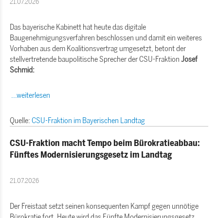
21.07.2026
Das bayerische Kabinett hat heute das digitale
Baugenehmigungsverfahren beschlossen und damit ein weiteres
Vorhaben aus dem Koalitionsvertrag umgesetzt, betont der
stellvertretende baupolitische Sprecher der CSU-Fraktion
Josef
Schmid:
...weiterlesen
Quelle:
CSU-Fraktion im Bayerischen Landtag
CSU-Fraktion macht Tempo beim Bürokratieabbau:
Fünftes Modernisierungsgesetz im Landtag
21.07.2026
Der Freistaat setzt seinen konsequenten Kampf gegen unnötige
Bürokratie fort. Heute wird das Fünfte Modernisierungsgesetz