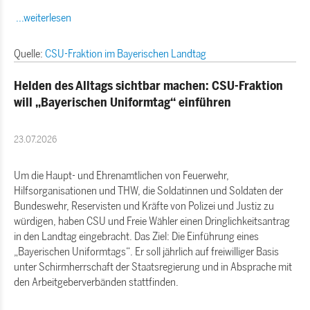
...weiterlesen
Quelle:
CSU-Fraktion im Bayerischen Landtag
Helden des Alltags sichtbar machen: CSU-Fraktion
will „Bayerischen Uniformtag“ einführen
23.07.2026
Um die Haupt- und Ehrenamtlichen von Feuerwehr,
Hilfsorganisationen und THW, die Soldatinnen und Soldaten der
Bundeswehr, Reservisten und Kräfte von Polizei und Justiz zu
würdigen, haben CSU und Freie Wähler einen Dringlichkeitsantrag
in den Landtag eingebracht. Das Ziel: Die Einführung eines
Bayerischen Uniformtags“. Er soll jährlich auf freiwilliger Basis
unter Schirmherrschaft der Staatsregierung und in Absprache mit
den Arbeitgeberverbänden stattfinden.