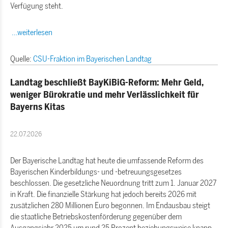
Verfügung steht.
...weiterlesen
Quelle:
CSU-Fraktion im Bayerischen Landtag
Landtag beschließt BayKiBiG-Reform: Mehr Geld,
weniger Bürokratie und mehr Verlässlichkeit für
Bayerns Kitas
22.07.2026
Der Bayerische Landtag hat heute die umfassende Reform des
Bayerischen Kinderbildungs- und -betreuungsgesetzes
beschlossen. Die gesetzliche Neuordnung tritt zum 1. Januar 2027
in Kraft. Die finanzielle Stärkung hat jedoch bereits 2026 mit
zusätzlichen 280 Millionen Euro begonnen. Im Endausbau steigt
die staatliche Betriebskostenförderung gegenüber dem
Ausgangsjahr 2025 um rund 25 Prozent beziehungsweise knapp