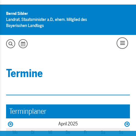
Bernd Sibler
Landrat, Staatsminister a.D., ehem. Mitglied des
Bayerischen Landtags
Termine
Terminplaner
April 2025
Mo
Di
Mi
Do
Fr
Sa
So