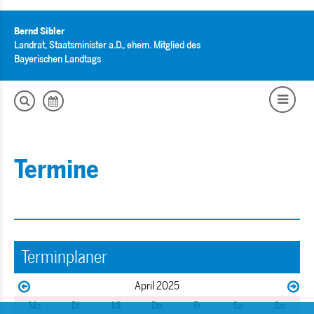
Bernd Sibler
Landrat, Staatsminister a.D., ehem. Mitglied des
Bayerischen Landtags
Termine
Terminplaner
April 2025
Mo
Di
Mi
Do
Fr
Sa
So