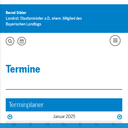
Bernd Sibler
Landrat, Staatsminister a.D., ehem. Mitglied des
Bayerischen Landtags
Termine
Terminplaner
Januar 2025
Mo
Di
Mi
Do
Fr
Sa
So