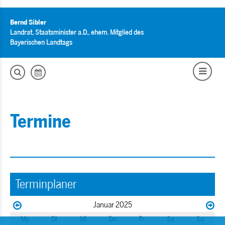
Bernd Sibler
Landrat, Staatsminister a.D., ehem. Mitglied des
Bayerischen Landtags
Termine
Terminplaner
Januar 2025
Mo
Di
Mi
Do
Fr
Sa
So