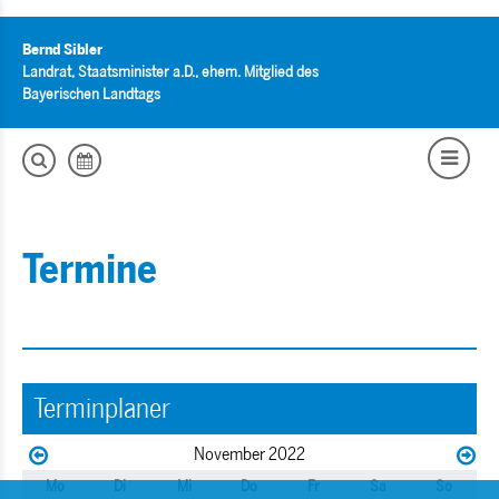
Bernd Sibler
Landrat, Staatsminister a.D., ehem. Mitglied des
Bayerischen Landtags
Termine
Terminplaner
November 2022
Mo
Di
Mi
Do
Fr
Sa
So