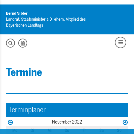
Bernd Sibler
Landrat, Staatsminister a.D., ehem. Mitglied des
Bayerischen Landtags
Termine
Terminplaner
November 2022
Mo
Di
Mi
Do
Fr
Sa
So