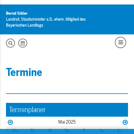
Bernd Sibler
Landrat, Staatsminister a.D., ehem. Mitglied des
Bayerischen Landtags
Termine
Terminplaner
Mai 2025
Mo
Di
Mi
Do
Fr
Sa
So