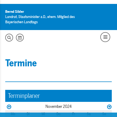
Bernd Sibler
Landrat, Staatsminister a.D., ehem. Mitglied des
Bayerischen Landtags
Termine
Terminplaner
November 2024
Mo
Di
Mi
Do
Fr
Sa
So