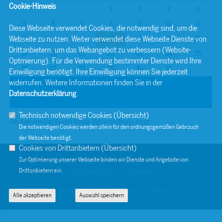
Cookie-Hinweis
1
2
3
4
5
6
7
8
9
10
11
Diese Webseite verwendet Cookies, die notwendig sind, um die
Webseite zu nutzen. Weiter verwendet diese Webseite Dienste von
12
13
14
15
16
17
18
Drittanbietern, um das Webangebot zu verbessern (Website-
19
20
21
22
23
24
25
Optmierung). Für die Verwendung bestimmter Dienste wird Ihre
26
27
28
29
30
31
Einwilligung benötigt. Ihre Einwilligung können Sie jederzeit
widerrufen. Weitere Informationen finden Sie in der
Dezember
Datenschutzerklärung
.
Technisch notwendige Cookies (
Übersicht
)
An diesem Tag findet keine Veranstaltung statt.
Die notwendigen Cookies werden allein für den ordnungsgemäßen Gebrauch
der Webseite benötigt.
Cookies von Drittanbietern (
Übersicht
)
Zur Optimierung unserer Webseite binden wir Dienste und Angebote von
© 2026 BERND SIBLER
KONTAKT
IMPRESSUM
Drittanbietern ein.
DATENSCHUTZ
SITEMAP
REALISATION: SHARKNESS MEDIA
Alle akzeptieren
Auswahl speichern