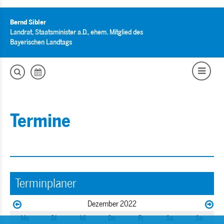
Bernd Sibler
Landrat, Staatsminister a.D., ehem. Mitglied des
Bayerischen Landtags
Termine
Terminplaner
Dezember 2022
Mo
Di
Mi
Do
Fr
Sa
So