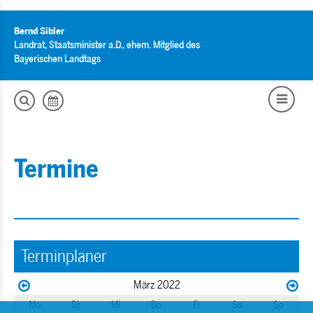
Bernd Sibler
Landrat, Staatsminister a.D., ehem. Mitglied des
Bayerischen Landtags
Termine
Terminplaner
März 2022
Mo
Di
Mi
Do
Fr
Sa
So