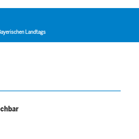
 Bayerischen Landtags
ichbar