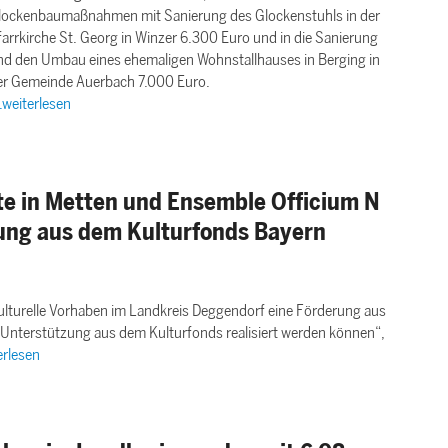
lockenbaumaßnahmen mit Sanierung des Glockenstuhls in der
arrkirche St. Georg in Winzer 6.300 Euro und in die Sanierung
nd den Umbau eines ehemaligen Wohnstallhauses in Berging in
er Gemeinde Auerbach 7.000 Euro.
..weiterlesen
e in Metten und Ensemble Officium N
ung aus dem Kulturfonds Bayern
ulturelle Vorhaben im Landkreis Deggendorf eine Förderung aus
 Unterstützung aus dem Kulturfonds realisiert werden können“,
erlesen