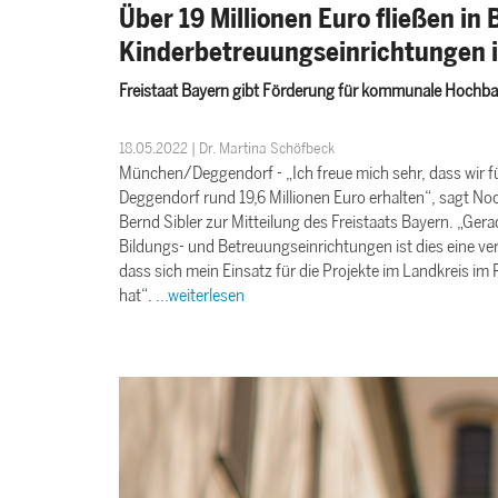
Über 19 Millionen Euro fließen in
Kinderbetreuungseinrichtungen 
Freistaat Bayern gibt Förderung für kommunale Hoc
18.05.2022 | Dr. Martina Schöfbeck
München/Deggendorf - „Ich freue mich sehr, dass wi
Deggendorf rund
19,6 Millionen Euro erhalten“, sagt 
Bernd Sibler zur Mitteilung des Freistaats Bayern.
Gerad
Bildungs- und Betreuungseinrichtungen ist dies eine verlä
dass sich mein Einsatz für die Projekte im Landkreis
hat“.
...weiterlesen