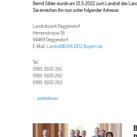
Bernd Sibler wurde am 15.5.2022 zum Landrat des Land
Sie erreichen ihn nun unter folgender Adresse:
Landratsamt Deggendorf
Herrenstrasse 18
94469 Deggendorf
E-Mail:
Landrat@LRA-DEG.Bayern.de
Tel:
0991-3100-261
0991-3100-262
0991-3100-263
...weiterlesen
B