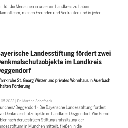
Ohr für die Menschen in unserem Landkreis zu haben.
kampfteam, meinen Freunden und Vertrauten und in jeder
ayerische Landesstiftung fördert zwei
enkmalschutzobjekte im Landkreis
eggendorf
farrkirche St. Georg Winzer und privates Wohnhaus in Auerbach
rhalten Förderung
.05.2022 | Dr. Martina Schöfbeck
ünchen/Deggendorf - Die Bayerische Landesstiftung fördert
wei Denkmalschutzobjekte im Landkreis Deggendorf. Wie Bernd
bler nach der gestrigen Stiftungsratssitzung der
ndesstiftung in München mitteilt, fließen in die