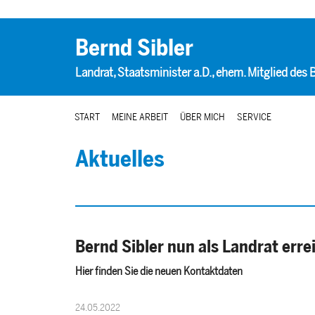
Bernd Sibler
Landrat, Staatsminister a.D., ehem. Mitglied des
START
MEINE ARBEIT
ÜBER MICH
SERVICE
Aktuelles
Bernd Sibler nun als Landrat erre
Hier finden Sie die neuen Kontaktdaten
24.05.2022