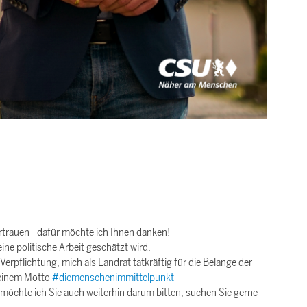
rtrauen - dafür möchte ich Ihnen danken!
ine politische Arbeit geschätzt wird.
Verpflichtung, mich als Landrat tatkräftig für die Belange der
einem Motto
#diemenschenimmittelpunkt
möchte ich Sie auch weiterhin darum bitten, suchen Sie gerne