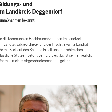
 Bildungs- und
im Landkreis Deggendorf
hbaumaßnahmen bekannt
r für die kommunalen Hochbaumaßnahmen im Landkreis
Noch-Landtagsabgeordneter und der frisch gewählte Landrat
e mit Blick auf den Bau und Erhalt unserer zahlreichen
ssliche Stütze“, betont Bernd Sibler. „Es ist sehr erfreulich,
 im Rahmen meines Abgeordnetenmandats gelohnt