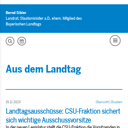
Bernd Sibler
Landrat, Staatsminister a.D., ehem. Mitglied des
Bayerischen Landtags
Aus dem Landtag
15.11.2023
Übersicht
|
Drucken
Landtagsausschüsse: CSU-Fraktion sichert
sich wichtige Ausschussvorsitze
In der neuen Legislatur stellt die CSU-Fraktion die Vorsitzenden in