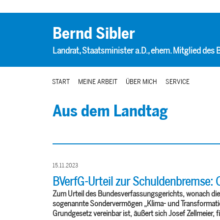
Bernd Sibler
Landrat, Staatsminister a.D., ehem. Mitglied des
START
MEINE ARBEIT
ÜBER MICH
SERVICE
Aus dem Landtag
15.11.2023
BVerfG-Urteil zur Schuldenbremse: 
Zum Urteil des Bundesverfassungsgerichts, wonach di
sogenannte Sondervermögen „Klima- und Transformatio
Grundgesetz vereinbar ist, äußert sich
Josef Zellmeier
, 