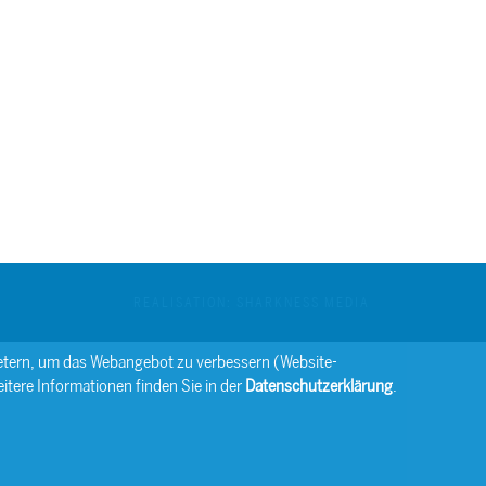
REALISATION: SHARKNESS MEDIA
bietern, um das Webangebot zu verbessern (Website-
itere Informationen finden Sie in der
Datenschutzerklärung
.