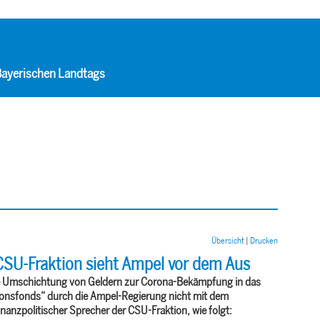
 Bayerischen Landtags
Übersicht
|
Drucken
CSU-Fraktion sieht Ampel vor dem Aus
e Umschichtung von Geldern zur Corona-Bekämpfung in das
nsfonds“ durch die Ampel-Regierung nicht mit dem
finanzpolitischer Sprecher der CSU-Fraktion, wie folgt: