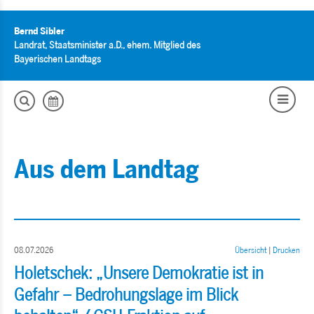
Bernd Sibler
Landrat, Staatsminister a.D., ehem. Mitglied des
Bayerischen Landtags
Aus dem Landtag
08.07.2026
Übersicht
|
Drucken
Holetschek: „Unsere Demokratie ist in
Gefahr – Bedrohungslage im Blick