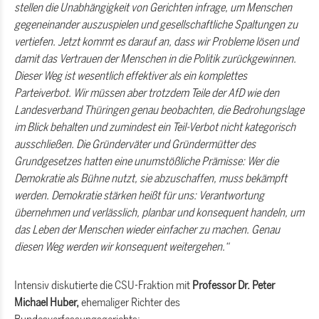
stellen die Unabhängigkeit von Gerichten infrage, um Menschen
gegeneinander auszuspielen und gesellschaftliche Spaltungen zu
vertiefen. Jetzt kommt es darauf an, dass wir Probleme lösen und
damit das Vertrauen der Menschen in die Politik zurückgewinnen.
Dieser Weg ist wesentlich effektiver als ein komplettes
Parteiverbot. Wir müssen aber trotzdem Teile der AfD wie den
Landesverband Thüringen genau beobachten, die Bedrohungslage
im Blick behalten und zumindest ein Teil-Verbot nicht kategorisch
ausschließen. Die Gründerväter und Gründermütter des
Grundgesetzes hatten eine unumstößliche Prämisse: Wer die
Demokratie als Bühne nutzt, sie abzuschaffen, muss bekämpft
werden. Demokratie stärken heißt für uns: Verantwortung
übernehmen und verlässlich, planbar und konsequent handeln, um
das Leben der Menschen wieder einfacher zu machen. Genau
diesen Weg werden wir konsequent weitergehen.“
Intensiv diskutierte die CSU-Fraktion mit
Professor Dr. Peter
Michael Huber,
ehemaliger Richter des