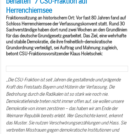
behalten“ / CSU-Fraktion auf
Herrenchiemsee
Fraktionssitzung an historischem Ort: Vor fast 80 Jahren fand auf
Schloss Herrenchiemsee der Verfassungskonvent statt. Rund 30
Sachverständige haben dort rund zwei Wochen an den Grundlinien
für das deutsche Grundgesetz gearbeitet. Das Ziel, eine wehrhafte
und stabile Demokratie, die ihre freiheitlich-demokratische
Grundordnung verteidigt, sei Auftrag und Mahnung zugleich,
betont CSU-Fraktionsvorsitzender
Klaus Holetschek:
Die CSU-Fraktion ist seit Jahren die gestaltende und prägende
Kraft des Freistaats Bayern und Hüterin der Verfassung. Die
Bedrohung durch die Radikalen ist so stark wie noch nie.
Demokratiefeinde treten nicht immer offen auf, sie wollen unsere
Demokratie von innen zerstören – das haben wir am Ende der
Weimarer Republik bereits erlebt. Wer Geschichte kennt, erkennt
das Muster. Sie nutzen Verschwörungserzählungen und Hass. Sie
verbreiten Misstrauen gegen demokratische Institutionen und