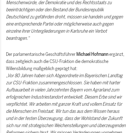
Menschenwürde, der Demokratie und des Rechtsstaats zu
beeinträchtigen oder den Bestand der Bundesrepublik
Deutschland zu gefährden droht, müssen sie handeln und gegen
eine entsprechende Partei oder möglicherweise auch gegen
einzelne ihrer Untergliederungen in Karlsruhe ein Verbot
beantragen.“
Der parlamentarische Geschäftsführer
Michael Hofmann
ergänzt,
dass zeitgleich auch die CSU-Fraktion die demokratische
Willensbildung maßgeblich geprägt hat:
Vor 80 Jahren haben sich Abgeordnete im Bayerischen Landtag
zur CSU-Fraktion zusammengeschlossen. Sie haben mit harter
Aufbauarbeit in vielen Jahrzehnten Bayern vom Agrarland zum
erfolgreichen Industriestandort entwickelt. Diesem Erbe sind wir
verpflichtet. Wir arbeiten mit ganzer Kraft und vollem Einsatz für
die Menschen im Freistaat. Wir tun das aus dem Wissen heraus
und in der festen Überzeugung, dass der Wohlstand der Zukunft
sich nur mit strategischen Weichenstellungen und überzeugenden
Reformen sichern lässt. Wir müssen Veränderungen vornehmen,