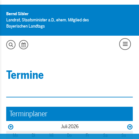
Bernd Sibler
Landrat, Staatsminister a.D., ehem. Mitglied des
Bayerischen Landtags
Termine
Terminplaner
Juli 2026
Mo
Di
Mi
Do
Fr
Sa
So