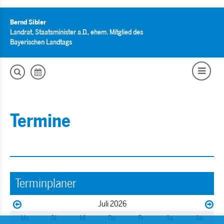
Bernd Sibler
Landrat, Staatsminister a.D., ehem. Mitglied des
Bayerischen Landtags
Termine
Terminplaner
Juli 2026
Mo
Di
Mi
Do
Fr
Sa
So