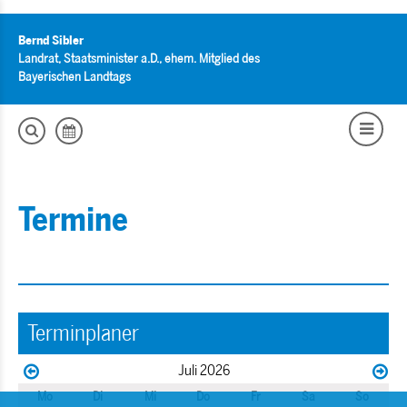
Bernd Sibler
Landrat, Staatsminister a.D., ehem. Mitglied des
Bayerischen Landtags
Termine
Terminplaner
Juli 2026
Mo
Di
Mi
Do
Fr
Sa
So