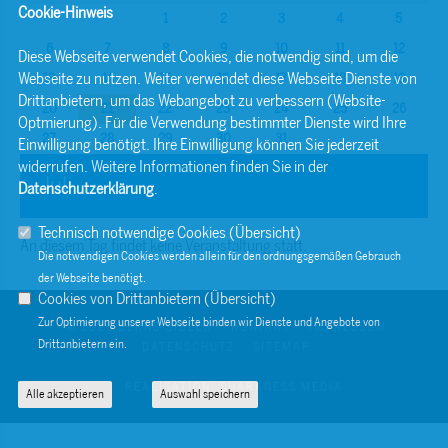
Cookie-Hinweis
1
2
3
4
5
6
7
8
9
10
11
12
Diese Webseite verwendet Cookies, die notwendig sind, um die
Webseite zu nutzen. Weiter verwendet diese Webseite Dienste von
13
14
15
16
17
18
19
Drittanbietern, um das Webangebot zu verbessern (Website-
20
21
22
23
24
25
26
Optmierung). Für die Verwendung bestimmter Dienste wird Ihre
27
28
29
30
31
Einwilligung benötigt. Ihre Einwilligung können Sie jederzeit
widerrufen. Weitere Informationen finden Sie in der
Juli
Datenschutzerklärung
.
Technisch notwendige Cookies (
Übersicht
)
An diesem Tag findet keine Veranstaltung statt.
Die notwendigen Cookies werden allein für den ordnungsgemäßen Gebrauch
der Webseite benötigt.
Cookies von Drittanbietern (
Übersicht
)
Zur Optimierung unserer Webseite binden wir Dienste und Angebote von
© 2026 BERND SIBLER
KONTAKT
IMPRESSUM
Drittanbietern ein.
DATENSCHUTZ
SITEMAP
REALISATION: SHARKNESS MEDIA
Alle akzeptieren
Auswahl speichern