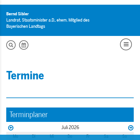
Bernd Sibler
Landrat, Staatsminister a.D., ehem. Mitglied des
Bayerischen Landtags
Termine
Terminplaner
Juli 2026
Mo
Di
Mi
Do
Fr
Sa
So