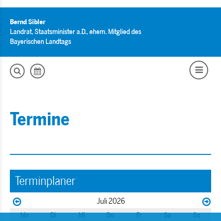
Bernd Sibler
Landrat, Staatsminister a.D., ehem. Mitglied des
Bayerischen Landtags
Termine
Terminplaner
Juli 2026
Mo
Di
Mi
Do
Fr
Sa
So