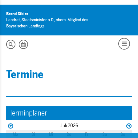
Bernd Sibler
Landrat, Staatsminister a.D., ehem. Mitglied des
Bayerischen Landtags
Termine
Terminplaner
Juli 2026
Mo
Di
Mi
Do
Fr
Sa
So