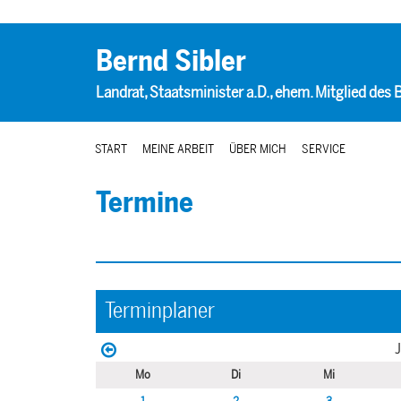
Bernd Sibler
Landrat, Staatsminister a.D., ehem. Mitglied des
START
MEINE ARBEIT
ÜBER MICH
SERVICE
Termine
Terminplaner
J
Mo
Di
Mi