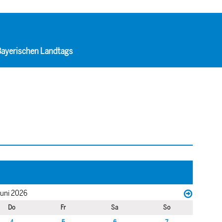
 Bayerischen Landtags
uni 2026
Do
Fr
Sa
So