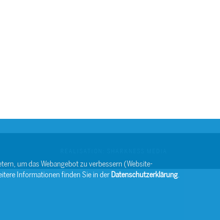
REALISATION: SHARKNESS MEDIA
bietern, um das Webangebot zu verbessern (Website-
itere Informationen finden Sie in der
Datenschutzerklärung
.