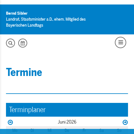
Bernd Sibler
Landrat, Staatsminister a.D., ehem. Mitglied des
Bayerischen Landtags
Termine
Terminplaner
Juni 2026
Mo
Di
Mi
Do
Fr
Sa
So