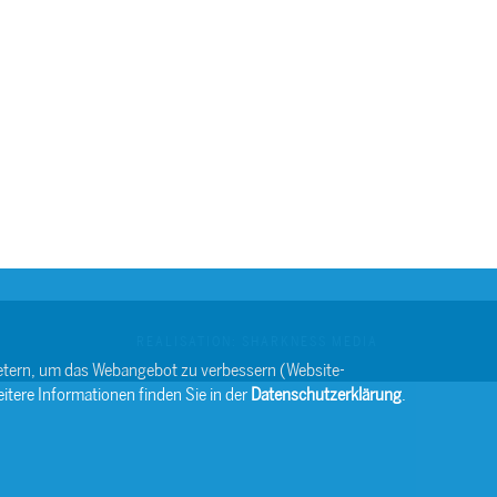
REALISATION: SHARKNESS MEDIA
bietern, um das Webangebot zu verbessern (Website-
itere Informationen finden Sie in der
Datenschutzerklärung
.