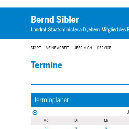
Bernd Sibler
Landrat, Staatsminister a.D., ehem. Mitglied des
START
MEINE ARBEIT
ÜBER MICH
SERVICE
Termine
Terminplaner
J
Mo
Di
Mi