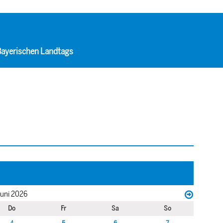
 Bayerischen Landtags
uni 2026
Do
Fr
Sa
So