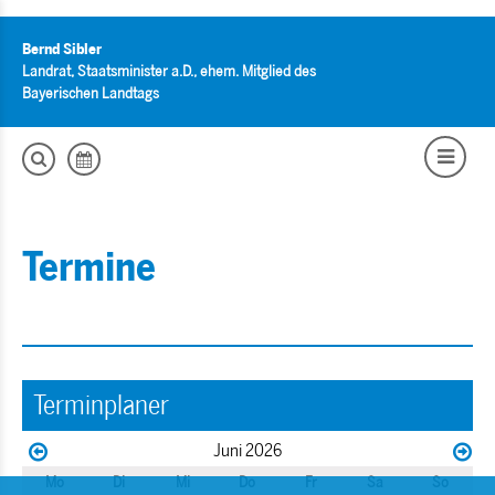
Bernd Sibler
Landrat, Staatsminister a.D., ehem. Mitglied des
Bayerischen Landtags
Termine
Terminplaner
Juni 2026
Mo
Di
Mi
Do
Fr
Sa
So