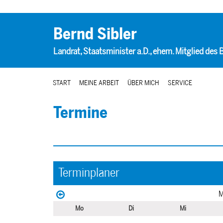
Bernd Sibler
Landrat, Staatsminister a.D., ehem. Mitglied des
START
MEINE ARBEIT
ÜBER MICH
SERVICE
Termine
Terminplaner
M
Mo
Di
Mi