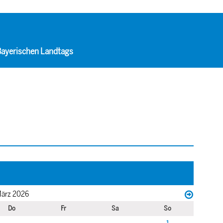
 Bayerischen Landtags
ärz 2026
Do
Fr
Sa
So