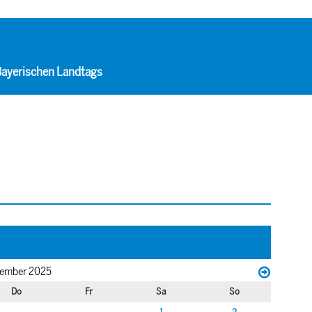
 Bayerischen Landtags
ember 2025
Do
Fr
Sa
So