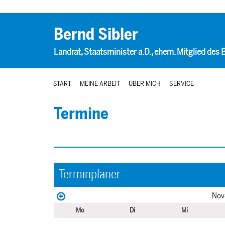
Bernd Sibler
Landrat, Staatsminister a.D., ehem. Mitglied des
START
MEINE ARBEIT
ÜBER MICH
SERVICE
Termine
Terminplaner
Nov
Mo
Di
Mi