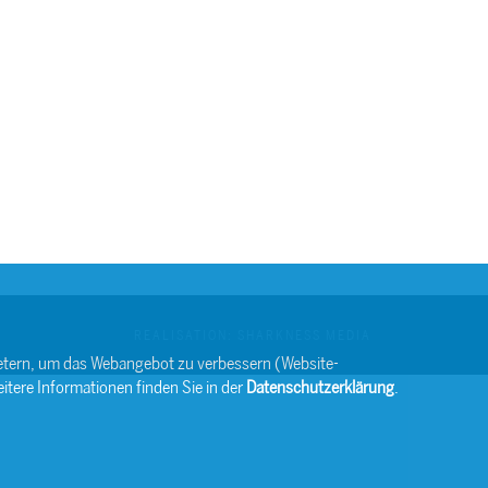
REALISATION: SHARKNESS MEDIA
bietern, um das Webangebot zu verbessern (Website-
itere Informationen finden Sie in der
Datenschutzerklärung
.