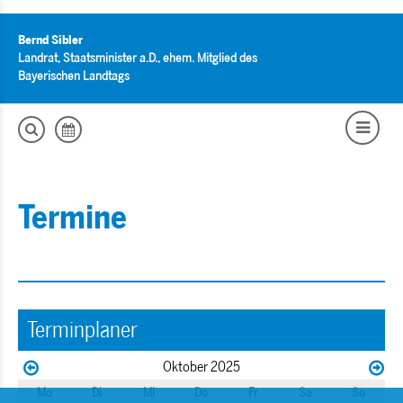
Bernd Sibler
Landrat, Staatsminister a.D., ehem. Mitglied des
Bayerischen Landtags
Termine
Terminplaner
Oktober 2025
Mo
Di
Mi
Do
Fr
Sa
So