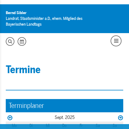
Bernd Sibler
Landrat, Staatsminister a.D., ehem. Mitglied des
Bayerischen Landtags
Termine
Terminplaner
Sept. 2025
Mo
Di
Mi
Do
Fr
Sa
So