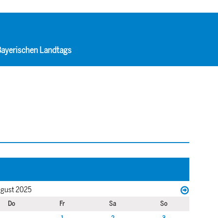
 Bayerischen Landtags
gust 2025
Do
Fr
Sa
So