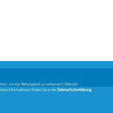
REALISATION: SHARKNESS MEDIA
bietern, um das Webangebot zu verbessern (Website-
itere Informationen finden Sie in der
Datenschutzerklärung
.