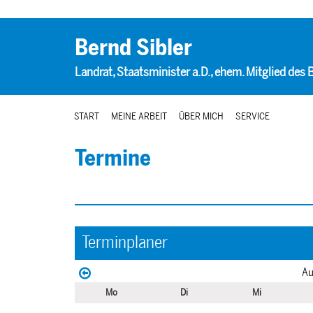
Bernd Sibler
Landrat, Staatsminister a.D., ehem. Mitglied des
START
MEINE ARBEIT
ÜBER MICH
SERVICE
Termine
Terminplaner
Au
Mo
Di
Mi