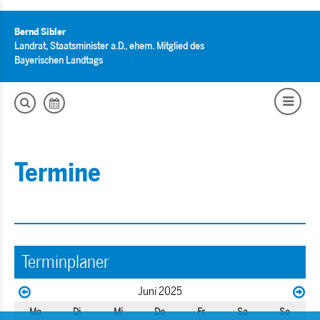
Bernd Sibler
Landrat, Staatsminister a.D., ehem. Mitglied des
Bayerischen Landtags
Termine
Terminplaner
Juni 2025
Mo
Di
Mi
Do
Fr
Sa
So